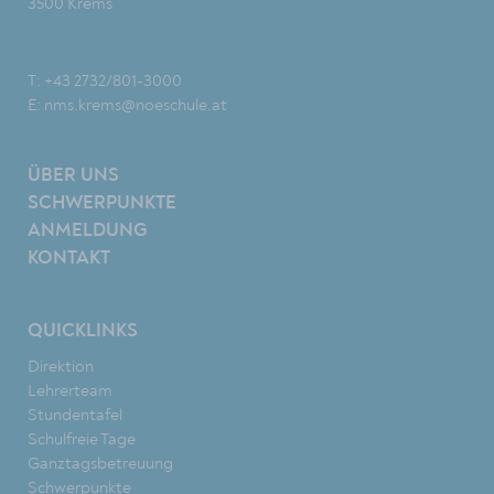
3500 Krems
T: +43 2732/801-3000
E:
nms.krems@noeschule.at
ÜBER UNS
SCHWERPUNKTE
ANMELDUNG
KONTAKT
QUICKLINKS
Direktion
Lehrerteam
Stundentafel
Schulfreie Tage
Ganztagsbetreuung
Schwerpunkte