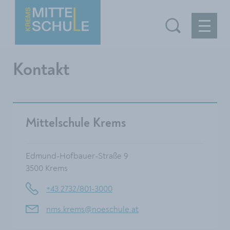
Kontakt
Mittelschule Krems
Edmund-Hofbauer-Straße 9
3500 Krems
+43 2732/801-3000
nms.krems@noeschule.at